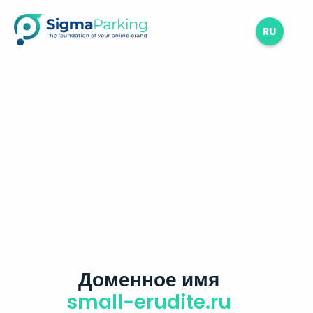
RU
Доменное имя
small-erudite.ru